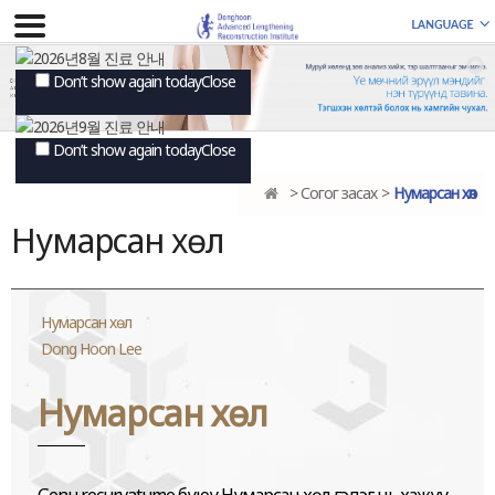
Don’t show again today
Close
Don’t show again today
Close
Согог засах
Нумарсан хөл
Нумарсан хөл
Нумарсан хөл
Dong Hoon Lee
Нумарсан хөл