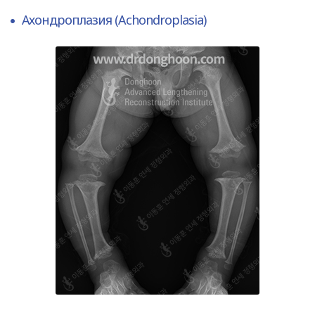
Ахондроплазия (Achondroplasia)