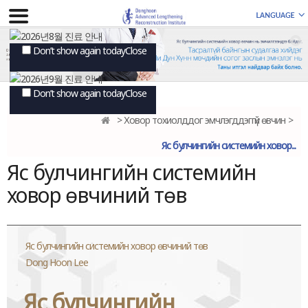
Don’t show again today
Close
Don’t show again today
Close
Ховор тохиолддог эмчлэгддэггүй өвчин
Яс булчингийн системийн ховор...
Яс булчингийн системийн
ховор өвчиний төв
Яс булчингийн системийн ховор өвчиний төв
Dong Hoon Lee
Яс булчингийн