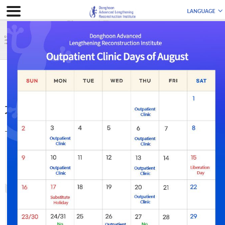
肢体延长
增高术方案
增高术方案
Leg Lengthening programs of DALRI
Dong Hoon Lee
李東訓骨延长重建医院的增
高术方案