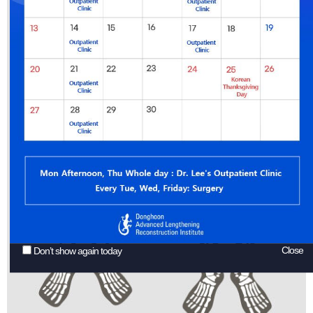
Close
Don’t show again today