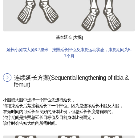
基本延长 [大腿]
延长小腿或大腿6-7厘米 – 按照延长部位及康复运动状态，康复期间为5-
7个月
连续延长方案(Sequential lengthening of tibia &
femur)
小腿或大腿中选择一个部位先进行延长，
待结束延长后紧接着延长下一个部位。因为是连续延长小腿及大腿，
在短时间内可延长至良好的身体比例，但总延长长度是有限的。
治疗期间是按照总延长目标值及目前身体比例而定，
诊疗时会告知大约的所需时间。