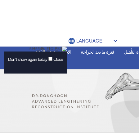
LANGUAGE
 التأهيل
فترة ما بعد الجراحة
الاستشارة عبر الانترنت
Don’t show again today
Close