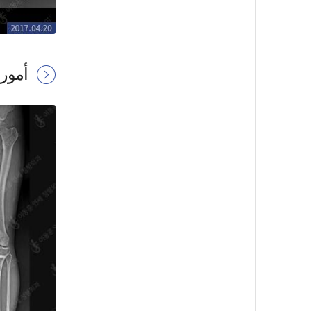
أمور 