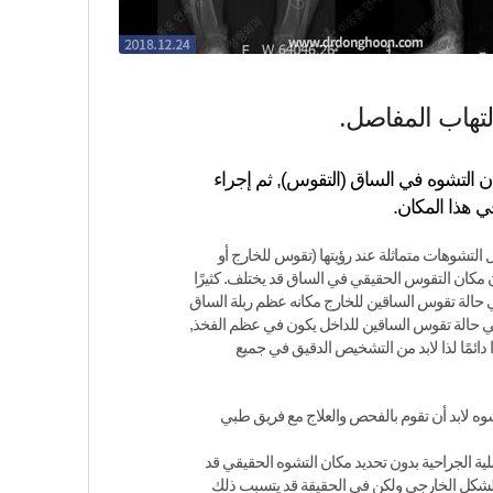
لتهاب المفاصل.
 التشوه في الساق (التقوس), ثم إجراء
 هذا المكان.
التشوهات متماثلة عند رؤيتها (تقوس للخارج أو
ن مكان التقوس الحقيقي في الساق قد يختلف. كثيرًا
 حالة تقوس الساقين للخارج مكانه عظم ربلة الساق
ي حالة تقوس الساقين للداخل يكون في عظم الفخذ,
ا دائمًا لذا لابد من التشخيص الدقيق في جميع
شوه لابد أن تقوم بالفحص والعلاج مع فريق طبي
لية الجراحية بدون تحديد مكان التشوه الحقيقي قد
الشكل الخارجي ولكن في الحقيقة قد يتسبب ذلك