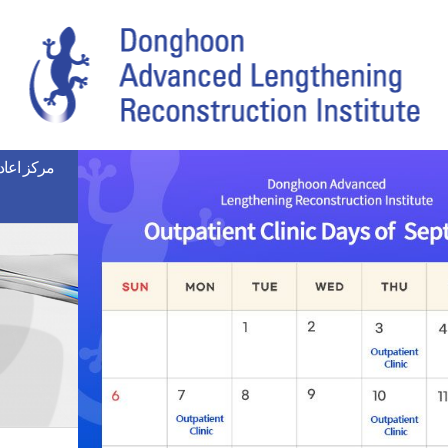
س الساقين
اعادة الجراحة
عيادة إصلاح تشوهات العظام
مركز اعادة