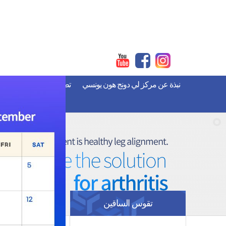
نبذة عن مركز لي دونج هون يونسي
تطويل الأطراف
تقو
تقوس الساقين