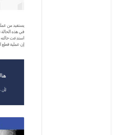
يستفيد من عملي
في هذه الحالة 
استدعت حالته ذ
إن عملية قطع ا
هنا
لأن 