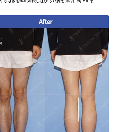
くらはぎを5cm延長しながらＯ脚を同時に矯正する