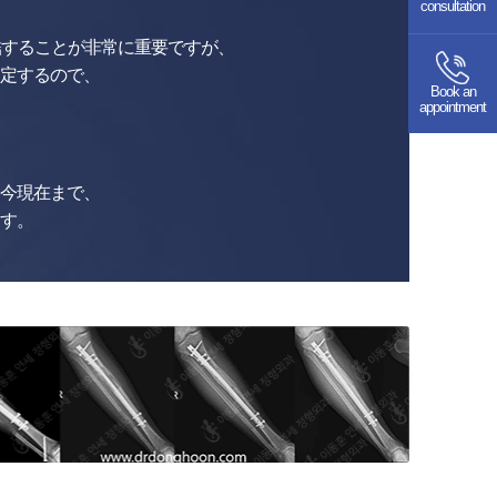
consultation
連結することが非常に重要ですが、
定するので、
Book an
appointment
今現在まで、
す。