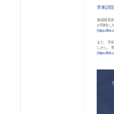
李東訓院
速成延長術は
が同時に
(
https://lin
また、手術時
しかし、
(
https://lin