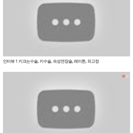
인터뷰 1 키크는수술, 키수술, 속성연장술, 레이튼, 외고정
0