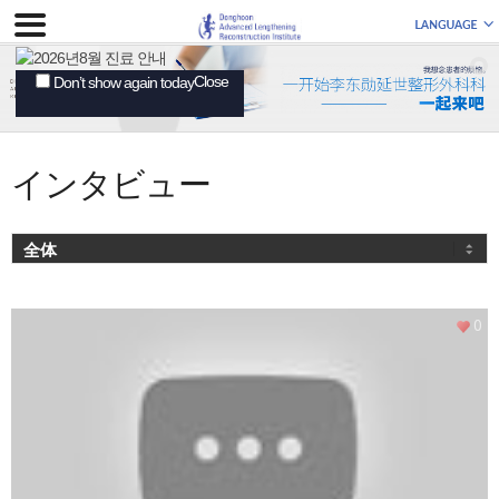
Close
Don’t show again today
インタビュー
0