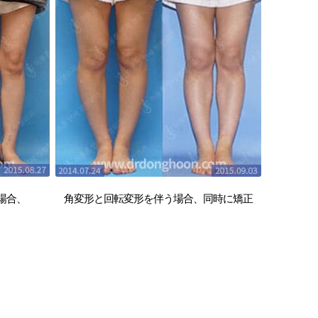
場合、
角変形と回転変形を伴う場合、同時に矯正