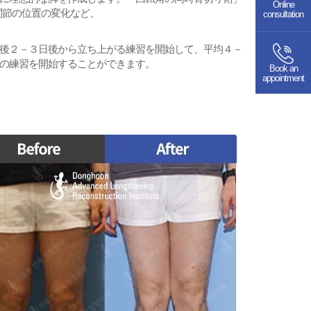
Online
関節の位置の変化など、
consultation
後２－３日後から立ち上がる練習を開始して、平均４－
の練習を開始することができます。
Book an
appointment