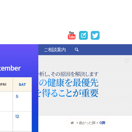
者の手術レビュー
ご相談案内
曲がった脚
О脚