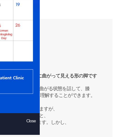
はＯ字の形態に弓のように曲がって見える形の脚です
くほど、体の中心に向かって曲がる状態を話して、膝
心方向に曲がる脚型」と理解することができます。
傷の後遺症で生じる場合もありますが、
節の健康の観点から見ると、
Close
あっても正常に見えます。しかし、
ないことがあります。