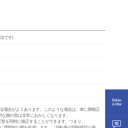
法です)
Before
& After
る場合がよくあります。このような場合は、単に脚矯正
的な脚の形は非常におかしくなります。
角変形を同時に矯正することができます。つまり、
に理想的な脚を作成します。「回転角の同時骨切り術」