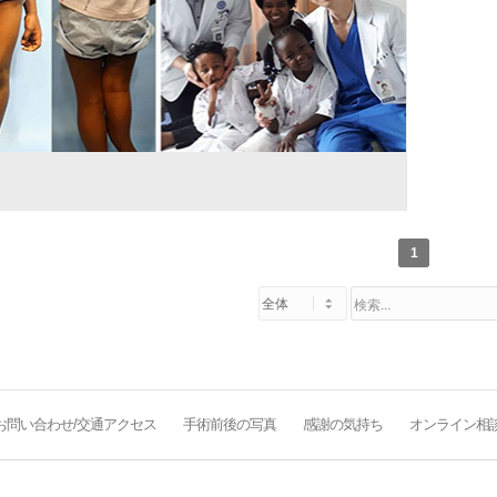
1
お問い合わせ/交通アクセス
手術前後の写真
感謝の気持ち
オンライン相