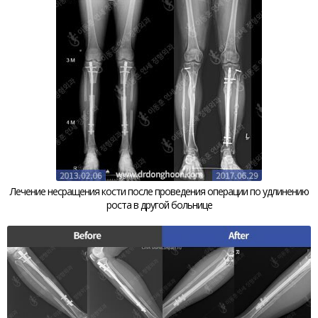
Лечение несращения кости после проведения операции по удлинению
роста в другой больнице