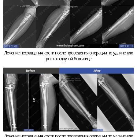
Лечение несращения кости после проведения операции по удлинению
роста в другой больнице
Лечение несращения кости после проведения операции по удлинению