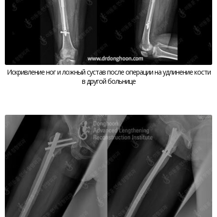
Искривление ног и ложный сустав после операции на удлинение кости
в другой больнице