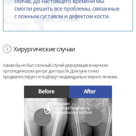
сейчас. До настоящего времени мы
смогли решить все проблемы, связанные
с ложным суставом и дефектом кости.
Хирургические случаи
Каким бы не был сложный случай деформации в научном
ортопедическом центре доктора Ли Донгхуна точно
продиагностируют и подберут индивидуально верное лечение.