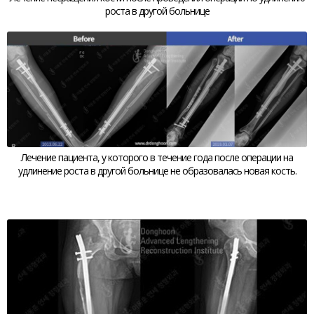
роста в другой больнице
Лечение пациента, у которого в течение года после операции на
удлинение роста в другой больнице не образовалась новая кость.