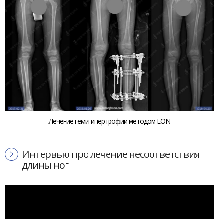
Лечение гемигипертрофии методом LON
Интервью про лечение несоответствия
длины ног