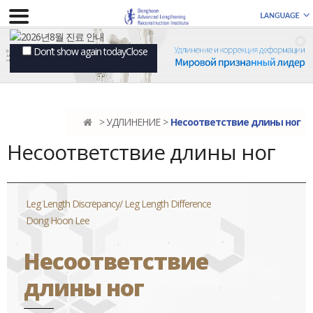
Don’t show again today
Close
УДЛИНЕНИЕ
Несоответствие длины ног
Несоответствие длины ног
Leg Length Discrepancy/ Leg Length Difference
Dong Hoon Lee
Несоответствие
длины ног