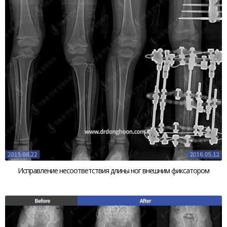
Исправление несоответствия длины ног внешним фиксатором