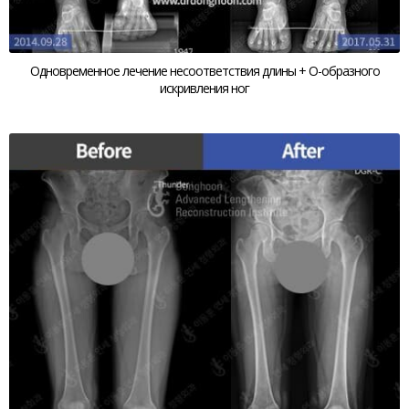
Одновременное лечение несоответствия длины + О-образного
искривления ног