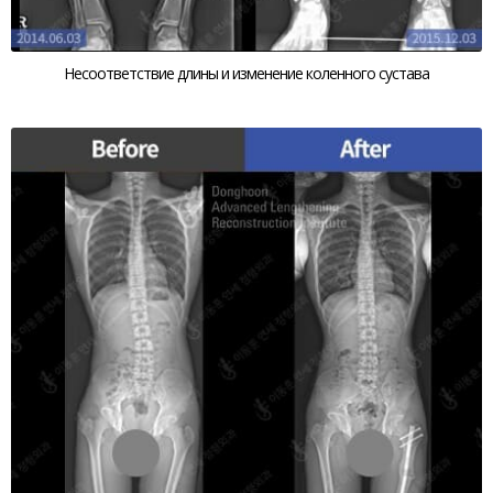
Несоответствие длины и изменение коленного сустава