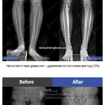
Несоответствие длины ног – удлинение кости голени (метод LON)