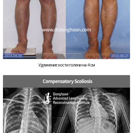
Удлинение кости голени на 4 см