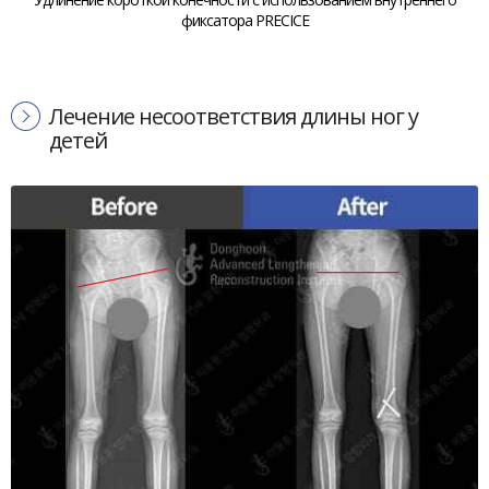
фиксатора PRECICE
Лечение несоответствия длины ног у
детей