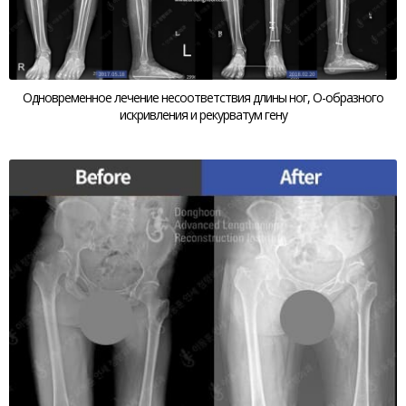
Одновременное лечение несоответствия длины ног, О-образного
искривления и рекурватум гену