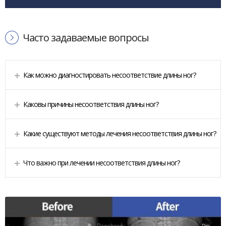
Часто задаваемые вопросы
Как можно диагностировать несоответствие длины ног?
Каковы причины несоответствия длины ног?
Какие существуют методы лечения несоответствия длины ног?
Что важно при лечении несоответствия длины ног?