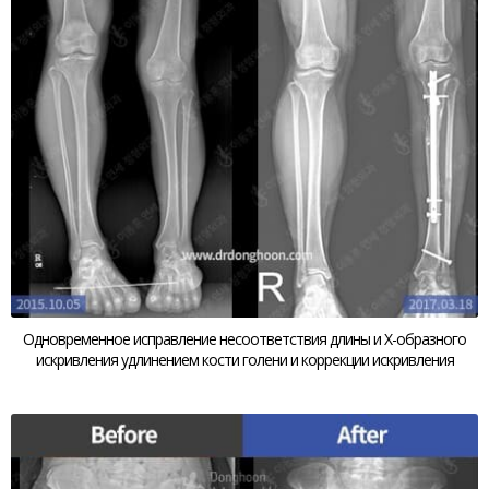
Одновременное исправление несоответствия длины и Х-образного
искривления удлинением кости голени и коррекции искривления