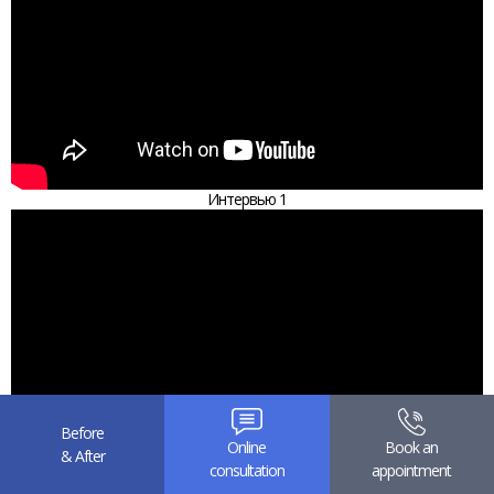
Интервью 1
Before
Online
Book an
& After
consultation
appointment
Интервью 2