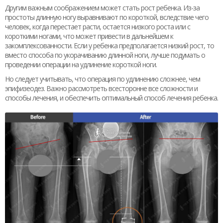
Другим важным соображением может стать рост ребенка. Из-за
простоты длинную ногу выравнивают по короткой, вследствие чего
человек, когда перестает расти, остается низкого роста или с
короткими ногами, что может привести в дальнейшем к
закомплексованности. Если у ребенка предполагается низкий рост, то
вместо способа по укорачиванию длинной ноги, лучше подумать о
проведении операции на удлинение короткой ноги.
Но следует учитывать, что операция по удлинению сложнее, чем
эпифизеодез. Важно рассмотреть всесторонне все сложности и
способы лечения, и обеспечить оптимальный способ лечения ребенка.