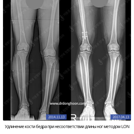
Удлинение кости бедра при несоответствии длины ног методом LON