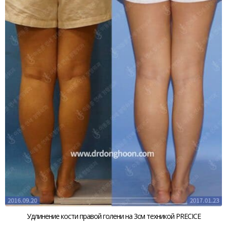
Удлинение кости правой голени на 3см техникой PRECICE