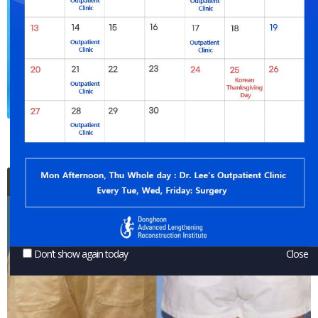
Удлинение на 3 см и коррекция деформации лодыжки
Don’t show again today
Close