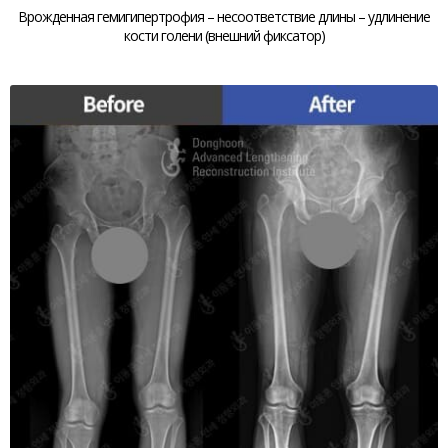
Врожденная гемигипертрофия – несоответствие длины – удлинение
кости голени (внешний фиксатор)