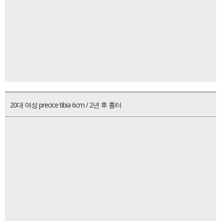
20대 여성 precice tibia 6cm / 2년 후 흉터