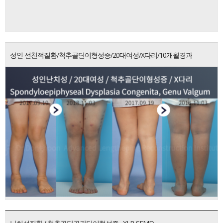
성인 선천적질환/척추골단이형성증/20대여성/X다리/10개월경과