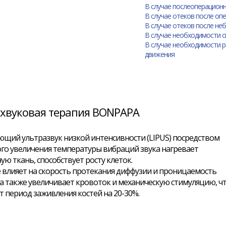
В случае послеоперацион
В случае отеков после оп
В случае отеков после н
В случае необходимости с
В случае необходимости 
движения
хвуковая терапия BONPAPA
щий ультразвук низкой интенсивности (LIPUS) посредством
го увеличения температуры вибраций звука нагревает
ую ткань, способствует росту клеток.
 влияет на скорость протекания диффузии и проницаемость
а также увеличивает кровоток и механическую стимуляцию, ч
 период заживления костей на 20-30%.