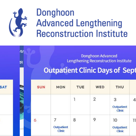
Коррекции Конечностей
Повторная Операция
Редкие 
История Пациентов
Информация О Консультации