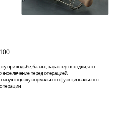
1100
пу при ходьбе, баланс, характер походки, что
очное лечение перед операцией.
 точную оценку нормального функционального
 операции.