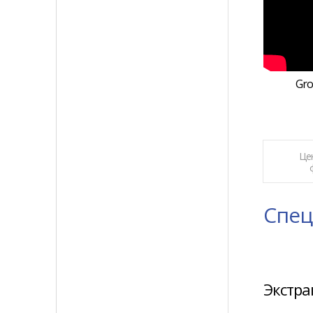
Gro
Це
Спец
Экстра