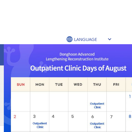
LANGUAGE
О Центре
Удлинения Конечностей
ЦЕНТР РЕАБИЛИТАЦИОННОЙ